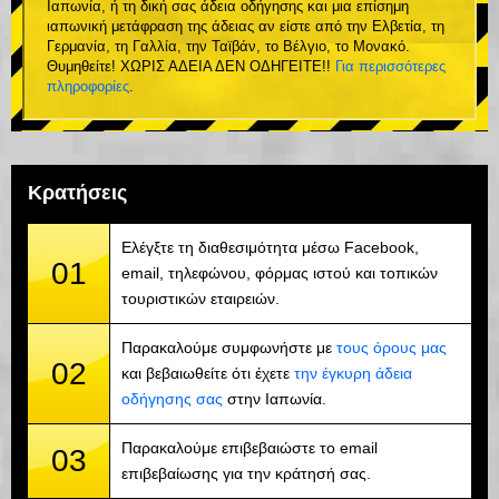
Ιαπωνία, ή τη δική σας άδεια οδήγησης και μια επίσημη
ιαπωνική μετάφραση της άδειας αν είστε από την Ελβετία, τη
Γερμανία, τη Γαλλία, την Ταϊβάν, το Βέλγιο, το Μονακό.
Θυμηθείτε! ΧΩΡΙΣ ΑΔΕΙΑ ΔΕΝ ΟΔΗΓΕΙΤΕ!!
Για περισσότερες
πληροφορίες
.
Κρατήσεις
Ελέγξτε τη διαθεσιμότητα μέσω Facebook,
01
email, τηλεφώνου, φόρμας ιστού και τοπικών
τουριστικών εταιρειών.
Παρακαλούμε συμφωνήστε με
τους όρους μας
02
και βεβαιωθείτε ότι έχετε
την έγκυρη άδεια
οδήγησης σας
στην Ιαπωνία.
Παρακαλούμε επιβεβαιώστε το email
03
επιβεβαίωσης για την κράτησή σας.