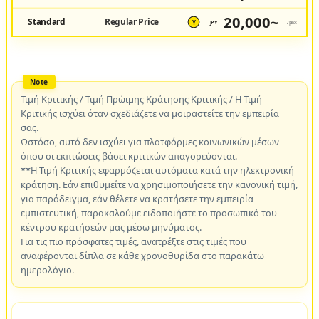
20,000~
Standard
Regular Price
JPY
/pax
¥
Τιμή Κριτικής / Τιμή Πρώιμης Κράτησης Κριτικής / Η Τιμή
Κριτικής ισχύει όταν σχεδιάζετε να μοιραστείτε την εμπειρία
σας.
Ωστόσο, αυτό δεν ισχύει για πλατφόρμες κοινωνικών μέσων
όπου οι εκπτώσεις βάσει κριτικών απαγορεύονται.
**Η Τιμή Κριτικής εφαρμόζεται αυτόματα κατά την ηλεκτρονική
κράτηση. Εάν επιθυμείτε να χρησιμοποιήσετε την κανονική τιμή,
για παράδειγμα, εάν θέλετε να κρατήσετε την εμπειρία
εμπιστευτική, παρακαλούμε ειδοποιήστε το προσωπικό του
κέντρου κρατήσεών μας μέσω μηνύματος.
Για τις πιο πρόσφατες τιμές, ανατρέξτε στις τιμές που
αναφέρονται δίπλα σε κάθε χρονοθυρίδα στο παρακάτω
ημερολόγιο.