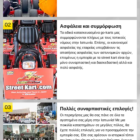
02
Ασφάλεια και συμμόρφωση
Τα ειδικά κατασκευασμένα go-karts μας
συμμορφώνονται πλήρως με τους τοπικούς
νόμους στην Ιαπωνία. Επίσης, οι κανονισμοί
ασφαλείας της εταιρείας υπερβαίνουν τις
απαιτήσεις ασφαλείας των αστυνομικών αρχών,
επομένως η εμπειρία με τα street kart είναι όχι
μόνο συναρπαστική και διασκεδαστική αλλά και
πολύ ασφαλής.
03
Πολλές συναρπαστικές επιλογές!
Οι περιηγήσεις μας θα σας πάνε σε όλα τα
αγαπημένα σας μέρη στην Ιαπωνία! Με μια
ποικιλία καταστημάτων σε μεγάλες πόλεις, θα
έχετε πολλές επιλογές για να προσαρμόσετε την
εμπειρία σας. Είτε σας αρέσουν οι ιστορικοί τόποι