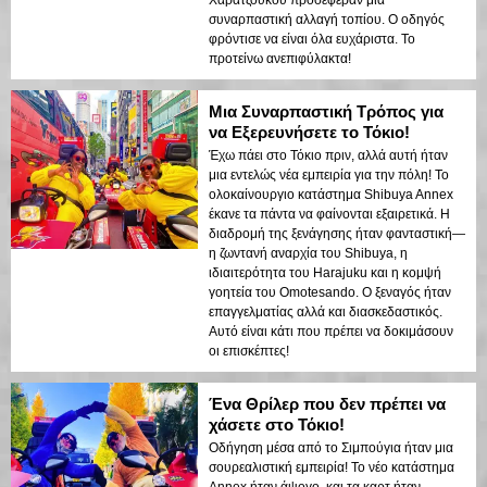
Χαρατζούκου προσέφεραν μια
συναρπαστική αλλαγή τοπίου. Ο οδηγός
φρόντισε να είναι όλα ευχάριστα. Το
προτείνω ανεπιφύλακτα!
Μια Συναρπαστική Τρόπος για
να Εξερευνήσετε το Τόκιο!
Έχω πάει στο Τόκιο πριν, αλλά αυτή ήταν
μια εντελώς νέα εμπειρία για την πόλη! Το
ολοκαίνουργιο κατάστημα Shibuya Annex
έκανε τα πάντα να φαίνονται εξαιρετικά. Η
διαδρομή της ξενάγησης ήταν φανταστική—
η ζωντανή αναρχία του Shibuya, η
ιδιαιτερότητα του Harajuku και η κομψή
γοητεία του Omotesando. Ο ξεναγός ήταν
επαγγελματίας αλλά και διασκεδαστικός.
Αυτό είναι κάτι που πρέπει να δοκιμάσουν
οι επισκέπτες!
Ένα Θρίλερ που δεν πρέπει να
χάσετε στο Τόκιο!
Οδήγηση μέσα από το Σιμπούγια ήταν μια
σουρεαλιστική εμπειρία! Το νέο κατάστημα