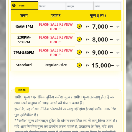
अगस्त
सितंबर
अक्टूबर
नवंबर
समय
प्रकार
मूल्य (JPY)
FLASH SALE REVIEW
7,000 ~
10AM-1PM
JPY
/pax
¥
PRICE!
2:30PM-
FLASH SALE REVIEW
8,000 ~
JPY
/pax
¥
5:30PM
PRICE!
FLASH SALE REVIEW
9,000 ~
7PM-8:30PM
JPY
/pax
¥
PRICE!
15,000~
Standard
Regular Price
JPY
/pax
¥
समीक्षा मूल्य / प्रारंभिक बुकिंग समीक्षा मूल्य / समीक्षा मूल्य तब लागू होता है जब
आप अपने अनुभव को साझा करने की योजना बनाते हैं।
हालांकि, यह सोशल मीडिया प्लेटफॉर्म पर लागू नहीं होता है जहां समीक्षा-आधारित
छूट प्रतिबंधित है।
**समीक्षा मूल्य ऑनलाइन बुकिंग के दौरान स्वचालित रूप से लागू किया जाता है।
यदि आप नियमित मूल्य का उपयोग करना चाहते हैं, उदाहरण के लिए, यदि आप