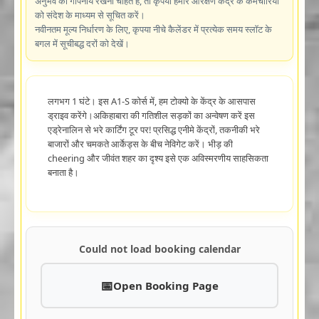
अनुभव को गोपनीय रखना चाहते हैं, तो कृपया हमारे आरक्षण केंद्र के कर्मचारियों
को संदेश के माध्यम से सूचित करें।
नवीनतम मूल्य निर्धारण के लिए, कृपया नीचे कैलेंडर में प्रत्येक समय स्लॉट के
बगल में सूचीबद्ध दरों को देखें।
लगभग 1 घंटे। इस A1-S कोर्स में, हम टोक्यो के केंद्र के आसपास
ड्राइव करेंगे।अकिहाबारा की गतिशील सड़कों का अन्वेषण करें इस
एड्रेनालिन से भरे कार्टिंग टूर पर! प्रसिद्ध एनीमे केंद्रों, तकनीकी भरे
बाजारों और चमकते आर्केड्स के बीच नेविगेट करें। भीड़ की
cheering और जीवंत शहर का दृश्य इसे एक अविस्मरणीय साहसिकता
बनाता है।
Could not load booking calendar
Open Booking Page