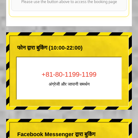
Please use the button above to access the booking page
फोन द्वारा बुकिंग (10:00-22:00)
+81-80-1199-1199
अंग्रेजी और जापानी समर्थन
Facebook Messenger द्वारा बुकिंग