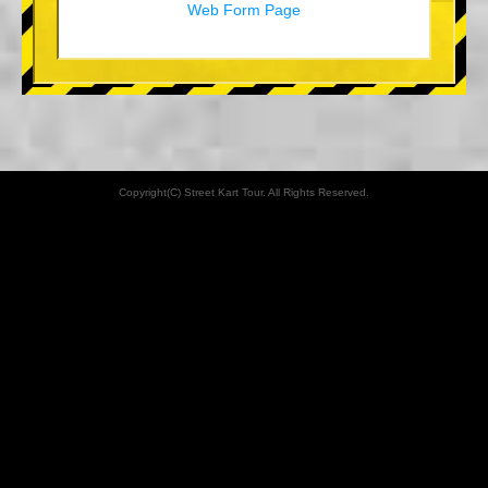
Web Form Page
Copyright(C) Street Kart Tour. All Rights Reserved.