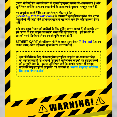
कृपया नीचे पढ़ें कि आपको कौन से दस्तावेज़ प्राप्त करने की आवश्यकता है और
सुनिश्चित करें कि आप इन दस्तावेज़ों के साथ हमारी दुकान पर पहुंच सकते हैं।
हम अनुशंसा करते हैं कि आप हमारे साथ चैट या ईमेल
(
license@streetkart.com
) के माध्यम से ड्राइविंग लाइसेंस और प्राप्त
दस्तावेज़ों की फोटो भेजें ताकि हम पहले से यह जांच सकें कि कोई समस्या है या
नहीं।
यदि आप बहुत निकट की तारीखों के लिए बुकिंग करना चाहते हैं, तो आपके पास
हमें जांचने के लिए कहने का पर्याप्त समय नहीं हो सकता है। इस स्थिति में,
आपको स्वयं जिम्मेदारी लेकर इसकी पुष्टि करनी होगी।
STREET KART की रद्दीकरण नीति के तहत आप केवल
7 दिन पहले
(जापान
मानक समय) बिना रद्दीकरण शुल्क के रद्द कर सकते हैं।
इस गतिविधि के लिए अंतरराष्ट्रीय ड्राइविंग लाइसेंस या अन्य दस्तावेज़
की आवश्यकता है जो आपको जापान में सार्वजनिक सड़कों पर ड्राइव करने
की अनुमति देता है। कृपया सुनिश्चित करें कि आपने 'जापान में ड्राइव
करने के लिए ड्राइविंग लाइसेंस' की जांच की है
“जापान में ड्राइव करने के
लिए ड्राइविंग लाइसेंस”