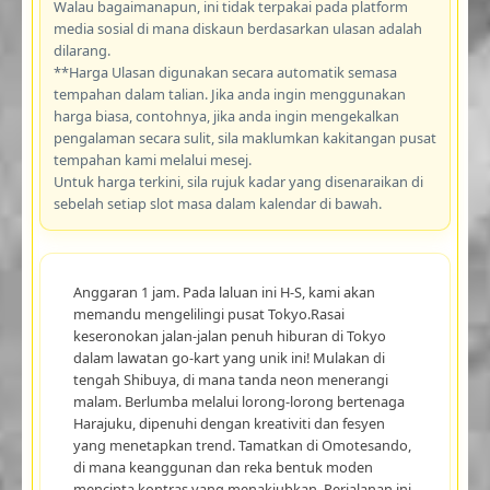
Walau bagaimanapun, ini tidak terpakai pada platform
media sosial di mana diskaun berdasarkan ulasan adalah
dilarang.
**Harga Ulasan digunakan secara automatik semasa
tempahan dalam talian. Jika anda ingin menggunakan
harga biasa, contohnya, jika anda ingin mengekalkan
pengalaman secara sulit, sila maklumkan kakitangan pusat
tempahan kami melalui mesej.
Untuk harga terkini, sila rujuk kadar yang disenaraikan di
sebelah setiap slot masa dalam kalendar di bawah.
Anggaran 1 jam. Pada laluan ini H-S, kami akan
memandu mengelilingi pusat Tokyo.Rasai
keseronokan jalan-jalan penuh hiburan di Tokyo
dalam lawatan go-kart yang unik ini! Mulakan di
tengah Shibuya, di mana tanda neon menerangi
malam. Berlumba melalui lorong-lorong bertenaga
Harajuku, dipenuhi dengan kreativiti dan fesyen
yang menetapkan trend. Tamatkan di Omotesando,
di mana keanggunan dan reka bentuk moden
mencipta kontras yang menakjubkan. Perjalanan ini