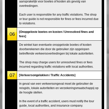
aansprakelijk voor boetes of kosten als gevolg van
overtredingen.
Each user is responsible for any traffic violations. The shop
or tour guide is not responsible for fines or fees incurred due
to violations.
[Onopgeloste boetes en kosten / Unresolved fines and
06
fees]
De winkel kan eventuele onopgeloste boetes of kosten
doorberekenen die door de gebruiker zijn opgelopen
betreffende verkeersovertredingen bij lokale autoriteiten.
The shop may charge users for unresolved fines or fees
incurred regarding traffic violations with local authorities.
07
[Verkeersongelukken / Traffic Accidents]
In geval van een verkeersongeval moet de gebruiker de
reisgids, lokale autoriteiten en verzekeringsmaatschappij op
de hoogte stellen.
In the event of a traffic accident, users must notify the tour
guide, local authorities, and insurance company.