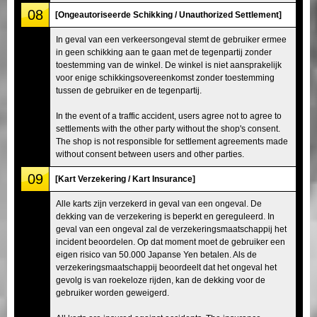
08
[Ongeautoriseerde Schikking / Unauthorized Settlement]
In geval van een verkeersongeval stemt de gebruiker ermee
in geen schikking aan te gaan met de tegenpartij zonder
toestemming van de winkel. De winkel is niet aansprakelijk
voor enige schikkingsovereenkomst zonder toestemming
tussen de gebruiker en de tegenpartij.
In the event of a traffic accident, users agree not to agree to
settlements with the other party without the shop's consent.
The shop is not responsible for settlement agreements made
without consent between users and other parties.
09
[Kart Verzekering / Kart Insurance]
Alle karts zijn verzekerd in geval van een ongeval. De
dekking van de verzekering is beperkt en gereguleerd. In
geval van een ongeval zal de verzekeringsmaatschappij het
incident beoordelen. Op dat moment moet de gebruiker een
eigen risico van 50.000 Japanse Yen betalen. Als de
verzekeringsmaatschappij beoordeelt dat het ongeval het
gevolg is van roekeloze rijden, kan de dekking voor de
gebruiker worden geweigerd.