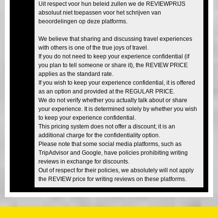
Uit respect voor hun beleid zullen we de REVIEWPRIJS
absoluut niet toepassen voor het schrijven van
beoordelingen op deze platforms.
We believe that sharing and discussing travel experiences
with others is one of the true joys of travel.
If you do not need to keep your experience confidential (if
you plan to tell someone or share it), the REVIEW PRICE
applies as the standard rate.
If you wish to keep your experience confidential, it is offered
as an option and provided at the REGULAR PRICE.
We do not verify whether you actually talk about or share
your experience. It is determined solely by whether you wish
to keep your experience confidential.
This pricing system does not offer a discount; it is an
additional charge for the confidentiality option.
Please note that some social media platforms, such as
TripAdvisor and Google, have policies prohibiting writing
reviews in exchange for discounts.
Out of respect for their policies, we absolutely will not apply
the REVIEW price for writing reviews on these platforms.