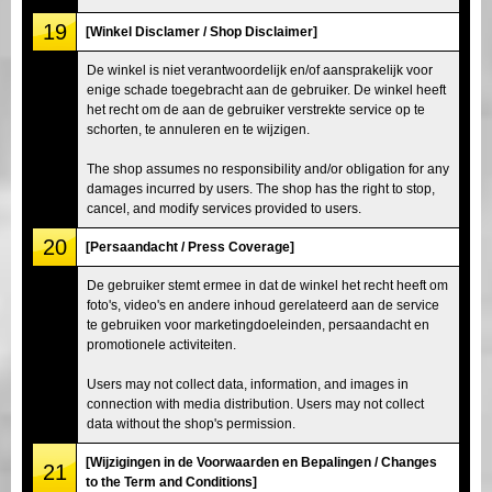
19
[Winkel Disclamer / Shop Disclaimer]
De winkel is niet verantwoordelijk en/of aansprakelijk voor
enige schade toegebracht aan de gebruiker. De winkel heeft
het recht om de aan de gebruiker verstrekte service op te
schorten, te annuleren en te wijzigen.
The shop assumes no responsibility and/or obligation for any
damages incurred by users. The shop has the right to stop,
cancel, and modify services provided to users.
20
[Persaandacht / Press Coverage]
De gebruiker stemt ermee in dat de winkel het recht heeft om
foto's, video's en andere inhoud gerelateerd aan de service
te gebruiken voor marketingdoeleinden, persaandacht en
promotionele activiteiten.
Users may not collect data, information, and images in
connection with media distribution. Users may not collect
data without the shop's permission.
[Wijzigingen in de Voorwaarden en Bepalingen / Changes
21
to the Term and Conditions]